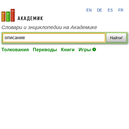
EN
DE
ES
FR
academic.ru
Словари и энциклопедии на Академике
Найти!
Толкования
Переводы
Книги
Игры ⚽